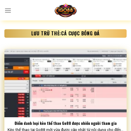
Chuyển
đến
nội
dung
LƯU TRỮ THẺ:
CÁ CƯỢC BÓNG ĐÁ
Điểm danh loại kèo thể thao Go88 được nhiều người tham gia
Kèo thể thao tại Go88 mới vừa được cập nhật từ nội dung cho đến...