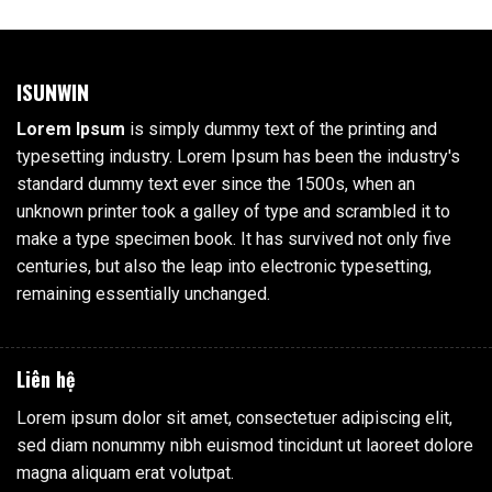
ISUNWIN
Lorem Ipsum
is simply dummy text of the printing and
typesetting industry. Lorem Ipsum has been the industry's
standard dummy text ever since the 1500s, when an
unknown printer took a galley of type and scrambled it to
make a type specimen book. It has survived not only five
centuries, but also the leap into electronic typesetting,
remaining essentially unchanged.
Liên hệ
Lorem ipsum dolor sit amet, consectetuer adipiscing elit,
sed diam nonummy nibh euismod tincidunt ut laoreet dolore
magna aliquam erat volutpat.