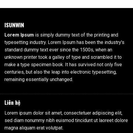
ISUNWIN
Lorem Ipsum
is simply dummy text of the printing and
typesetting industry. Lorem Ipsum has been the industry's
standard dummy text ever since the 1500s, when an
unknown printer took a galley of type and scrambled it to
make a type specimen book. It has survived not only five
centuries, but also the leap into electronic typesetting,
remaining essentially unchanged.
Liên hệ
Lorem ipsum dolor sit amet, consectetuer adipiscing elit,
sed diam nonummy nibh euismod tincidunt ut laoreet dolore
magna aliquam erat volutpat.