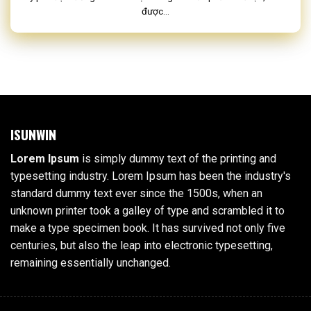
được...
ISUNWIN
Lorem Ipsum
is simply dummy text of the printing and
typesetting industry. Lorem Ipsum has been the industry's
standard dummy text ever since the 1500s, when an
unknown printer took a galley of type and scrambled it to
make a type specimen book. It has survived not only five
centuries, but also the leap into electronic typesetting,
remaining essentially unchanged.