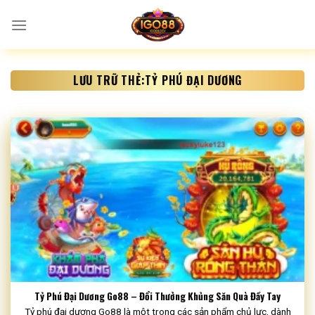
Chuyển
đến
nội
dung
LƯU TRỮ THẺ:
TỶ PHÚ ĐẠI DƯƠNG
Tỷ Phú Đại Dương Go88 – Đổi Thưởng Khủng Săn Quà Đầy Tay
Tỷ phú đại dương Go88 là một trong các sản phẩm chủ lực, dành