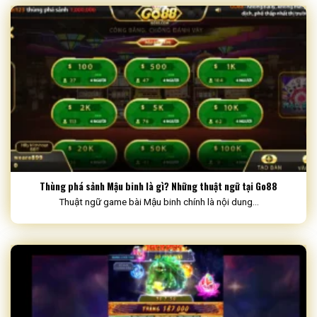
Thùng phá sảnh Mậu binh là gì? Những thuật ngữ tại Go88
Thuật ngữ game bài Mậu binh chính là nội dung...