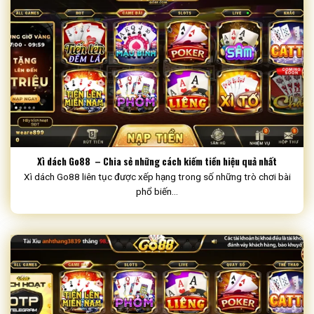
Xì dách Go88 – Chia sẻ những cách kiếm tiền hiệu quả nhất
Xì dách Go88 liên tục được xếp hạng trong số những trò chơi bài
phổ biến…