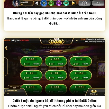
Những sai lầm hay gặp khi chơi baccarat kim tài trên Go88
Baccarat là game bài quá đỗi thân quen với nhiều anh em của cổng
Go88….
Chiến thuật chơi game bài đổi thưởng phỏm tại Go88 Online
Phỏm được nhiều người yêu thích bởi lối chơi hay mà đơn giản. Ra