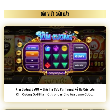
BÀI VIẾT GẦN ĐÂY
Kim Cương Go88 – Giải Trí Cực Vui Trúng Nổ Hũ Cực Lớn
Kim Cương Go88 là một trong những tựa game được...