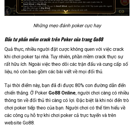
Những mẹo đánh poker cực hay
Đầu tư phần mềm crack trên Poker của trang Go88
Quả thực, nhiều người đặt cược không quen với việc crack
khi chơi poker tại nhà. Tuy nhiên, phần mềm crack thực sự
rất hữu ích. Ngoài việc theo dõi các trận đấu và cung cấp số
liệu, nó còn bao gồm các bài viết về mọi đối thủ.
Tại thời điểm này, bạn đã đi được 80% con đường dẫn đến
chiến thắng. Ở Poker
Go88 Online
, người chơi càng có nhiều
thông tin về đối thủ thì càng có lợi. Đặc biệt là khi nói đến trò
chơi poker tiếp theo của bạn. Người chơi có thể tìm hiểu về
các công cụ hỗ trợ khi chơi poker cả trực tuyến và trên
website Go88.