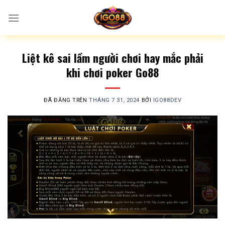
Chuyển
đến
nội
dung
Liệt kê sai lầm người chơi hay mắc phải
khi chơi poker Go88
ĐÃ ĐĂNG TRÊN
THÁNG 7 31, 2024
BỞI
IGO88DEV