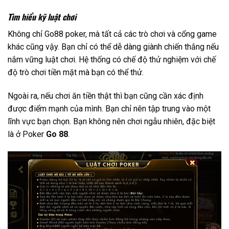
Tìm hiểu kỹ luật chơi
Không chỉ Go88 poker, mà tất cả các trò chơi và cổng game
khác cũng vậy. Bạn chỉ có thể dễ dàng giành chiến thắng nếu
nắm vững luật chơi. Hệ thống có chế độ thử nghiệm với chế
độ trò chơi tiền mặt mà bạn có thể thử.
Ngoài ra, nếu chơi ăn tiền thật thì bạn cũng cần xác định
được điểm mạnh của mình. Bạn chỉ nên tập trung vào một
lĩnh vực bạn chọn. Bạn không nên chơi ngẫu nhiên, đặc biệt
là ở Poker
Go 88
.