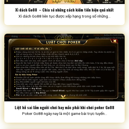
Xì dách Go88 – Chia sẻ những cách kiếm tiền hiệu quả nhất
Xì dách Go88 liên tục được xếp hạng trong số những...
Liệt kê sai lầm người chơi hay mắc phải khi chơi poker Go88
Poker Go88 ngày nay là một game bài trực tuyến...