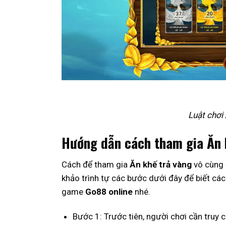
Luật chơi
Hướng dẫn cách tham gia Ăn 
Cách để tham gia
Ăn khế trả vàng
vô cùng 
khảo trình tự các bước dưới đây để biết các
game
Go88 online
nhé.
Bước 1: Trước tiên, người chơi cần truy