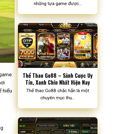
những tựa game được...
 game.
Thể Thao Go88 – Sảnh Cược Uy
Tín, Xanh Chín Nhất Hiện Nay
hơi
ể hiểu
Thể thao Go88 chắc hẳn là một
chuyên mục thu...
ng