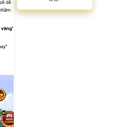
 sẽ dễ
 nhầm
ả vàng
”
uay”