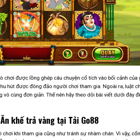
rò chơi được lồng ghép câu chuyện cổ tích vào bối cảnh của
thu hút được đông đảo người chơi tham gia. Ngoài ra, luật c
 vô cùng đơn giản. Thế nên hãy theo dõi bài viết dưới đây đ
Ăn khế trả vàng tại Tải Go88
chơi khi tham gia cũng như tránh sự nhàm chán. Vì vậy, cổ