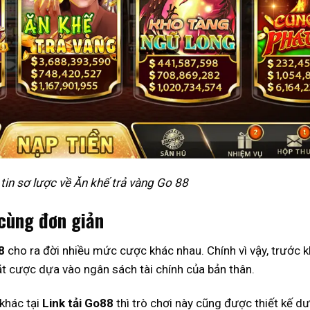
in sơ lược về Ăn khế trả vàng Go 88
 cùng đơn giản
88
cho ra đời nhiều mức cược khác nhau. Chính vì vậy, trước kh
ặt cược dựa vào ngân sách tài chính của bản thân.
khác tại
Link tải Go88
thì trò chơi này cũng được thiết kế dư