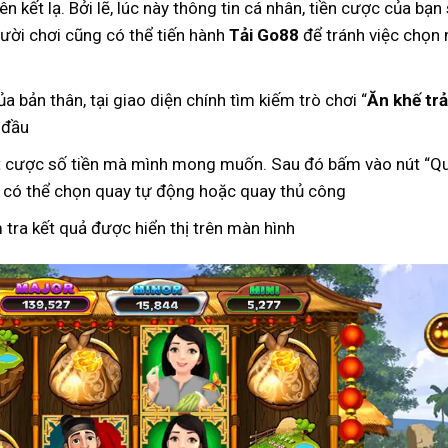
 kết lạ. Bởi lẽ, lúc này thông tin cá nhân, tiền cược của bạn
gười chơi cũng có thể tiến hành
Tải Go88
để tránh việc chọn
 bản thân, tại giao diện chính tìm kiếm trò chơi “
Ăn khế tr
 đầu
ặt cược số tiền mà mình mong muốn. Sau đó bấm vào nút “Q
ơi có thể chọn quay tự động hoặc quay thủ công
 tra kết quả được hiển thị trên màn hình