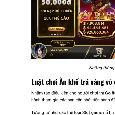
Những thông t
Luật chơi Ăn khế trả vàng vô
Nhằm tạo điều kiện cho người chơi thì
Go 
hành tham gia các bạn cần phải tiến hành đ
Tương tự như các thể loại Slot game nổ hũ 