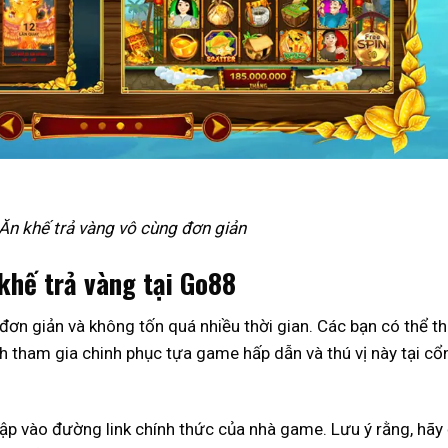
 Ăn khế trả vàng vô cùng đơn giản
khế trả vàng tại Go88
đơn giản và không tốn quá nhiều thời gian. Các bạn có thể t
h tham gia chinh phục tựa game hấp dẫn và thú vị này tại cổ
 cập vào đường link chính thức của nhà game. Lưu ý rằng, hã