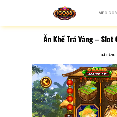
Chuyển
đến
MẸO GO8
nội
dung
Ăn Khế Trả Vàng – Slot
ĐÃ ĐĂNG