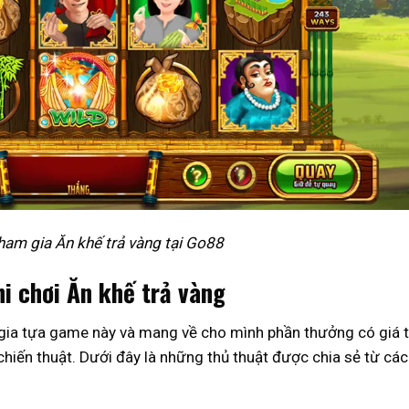
ham gia Ăn khế trả vàng tại Go88
i chơi Ăn khế trả vàng
gia tựa game này và mang về cho mình phần thưởng có giá tr
chiến thuật. Dưới đây là những thủ thuật được chia sẻ từ cá