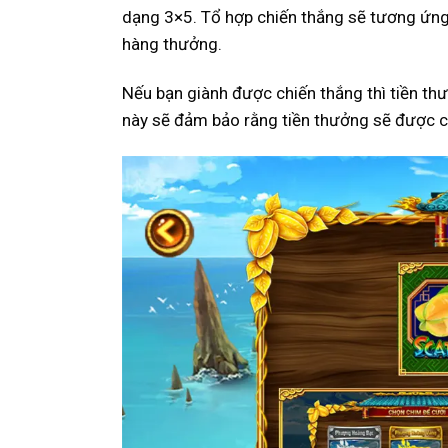
dạng 3×5. Tổ hợp chiến thắng sẽ tương ứng
hàng thưởng.
Nếu bạn giành được chiến thắng thì tiền 
này sẽ đảm bảo rằng tiền thưởng sẽ được c