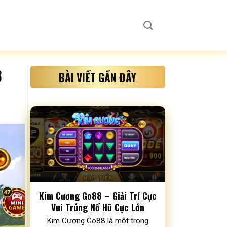
8
BÀI VIẾT GẦN ĐÂY
Kim Cương Go88 – Giải Trí Cực
Vui Trúng Nổ Hũ Cực Lớn
Kim Cương Go88 là một trong