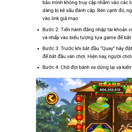
bảo mình không truy cập nhầm vào các liên
dàng bị kẻ xấu đánh cắp. Bên cạnh đó, n
vào link giả mạo.
Bước 2: Tiến hành đăng nhập tài khoản của
và nhấp vào biểu tượng tựa game để bắt
Bước 3: Trước khi bắt đầu “Quay” hãy đ
để bắt đầu ván chơi. Hiện nay, người ch
Bước 4: Chờ đợi bánh xe dừng lại và kiểm