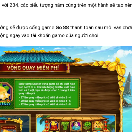
 với 234, các biểu tượng nằm cùng trên một hành sẽ tạo nê
thưởng sẽ được cổng game
Go 88
thanh toán sau mỗi ván chơi
ộng ngay vào tài khoản game của người chơi.