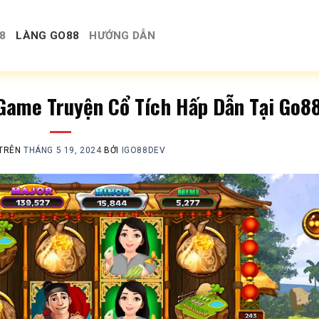
8
LÀNG GO88
HƯỚNG DẪN
 Game Truyện Cổ Tích Hấp Dẫn Tại Go8
 TRÊN
THÁNG 5 19, 2024
BỞI
IGO88DEV