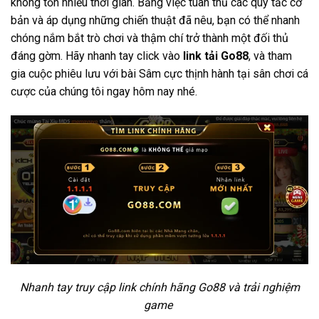
không tốn nhiều thời gian. Bằng việc tuân thủ các quy tắc cơ
bản và áp dụng những chiến thuật đã nêu, bạn có thể nhanh
chóng nắm bắt trò chơi và thậm chí trở thành một đối thủ
đáng gờm. Hãy nhanh tay click vào
link tải Go88
, và tham
gia cuộc phiêu lưu với bài Sâm cực thịnh hành tại sân chơi cá
cược của chúng tôi ngay hôm nay nhé.
Nhanh tay truy cập link chính hãng Go88 và trải nghiệm
game