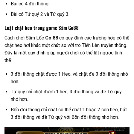
Bài có 4 đôi thông.
Bài có Tứ quý 2 và Tứ quý 3.
Luật chặt heo trong game Sâm Go88
Cách chơi Sâm Lốc
Go 88
có quy định các trường hợp có thể
chặt heo hơi khác một chút so với trò Tiến Lên truyền thống.
Đây là một quy định giúp người chơi có thể lật ngược tình
thế:
3 đôi thông chặt được 1 Heo, và chặt đè 3 đôi thông nhỏ
hơn.
Tứ quý chỉ chặt được 1 heo, 3 đôi thông và đè Tứ quý
nhỏ hơn.
Bốn đôi thông chỉ chặt có thể chặt 1 hoặc 2 con heo, bắt
3 đôi thông và đè Tứ quý với Bốn đôi thông nhỏ hơn.