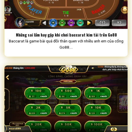
Những sai lầm hay gặp khi chơi baccarat kim tài trên Go88
Baccarat là game bài quá đỗi thân quen với nhiều anh em của cổng
Go88….