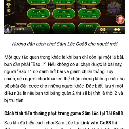
Hướng dẫn cách chơi Sâm Lốc Go88 cho người mới
Một quy tắc quan trọng khác là khi bạn chỉ còn lại một lá bài,
bạn cần phải “Báo 1”. Nếu không có ai chặn được lá bài này,
người “Báo 1” sẽ đánh hết bài và giành chiến thắng. Tuy
nhiên, nếu người chơi khác có thể chặn nhưng không chặn, họ
sẽ phải đền cược cho những người khác. Đặc biệt, lưu ý một
điều nữa là nếu bạn tới bằng quân 2 thì sẽ bị tính là thối 2 và
bị trừ tiền.
Cách tính tiền thưởng phạt trong game Sâm Lốc tại Tải Go88
Sau khi đã hiểu
cách chơi Sâm Lốc tại
Link vào
Go88
thì