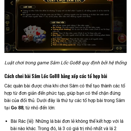
Luật chơi trong game Sâm Lốc Go88 quy định bởi hệ thống
Cách chơi bài Sâm Lốc Go88 bằng xếp các tổ hợp bài
Các quân bài được chia khi chơi Sâm có thể tạo thành các tổ
hợp từ đơn giản đến phức tạp, giúp bạn có thể chặn đứng
bài của đối thủ. Dưới đây là thứ tự các tổ hợp bài trong Sâm
tại
Go 88
, từ nhỏ đến lớn:
Bài Rác (lẻ): Những lá bài đơn lẻ không thể kết hợp với lá
bài nào khác. Trong đó, lá 3 có giá trị nhỏ nhất và lá 2