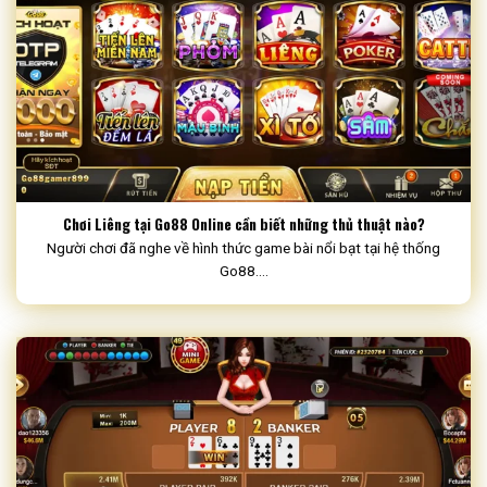
Chơi Liêng tại Go88 Online cần biết những thủ thuật nào?
Người chơi đã nghe về hình thức game bài nổi bạt tại hệ thống
Go88….