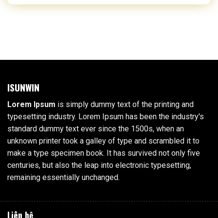
ISUNWIN
Lorem Ipsum
is simply dummy text of the printing and
typesetting industry. Lorem Ipsum has been the industry's
standard dummy text ever since the 1500s, when an
unknown printer took a galley of type and scrambled it to
make a type specimen book. It has survived not only five
centuries, but also the leap into electronic typesetting,
remaining essentially unchanged.
Liên hệ