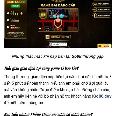
Những thắc mắc khi nạp tiền tại
Go88
thường gặp
Thời gian giao dịch tại cổng game là bao lâu?
Thông thường, giao dịch nạp tiền tại sân chơi sẽ chỉ mất từ 3
đến 5 phút để hoàn thành. Nếu anh em phải chờ đợi quá lâu
mà vẫn không nhận được điểm khi nạp tiền. Đừng chần chừ,
anh em hãy liên hệ với bộ phận hỗ trợ khách hàng
iGo88.dev
để biết thêm thông tin.
Nạp tiền nhưng không tham gia cược có được không?