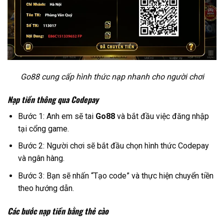
Go88 cung cấp hình thức nạp nhanh cho người chơi
Nạp tiền thông qua Codepay
Bước 1: Anh em sẽ tai
Go88
và bắt đầu việc đăng nhập
tại cổng game.
Bước 2: Người chơi sẽ bắt đầu chọn hình thức Codepay
và ngân hàng.
Bước 3: Bạn sẽ nhấn “Tạo code” và thực hiện chuyển tiền
theo hướng dẫn.
Các bước nạp tiền bằng thẻ cào