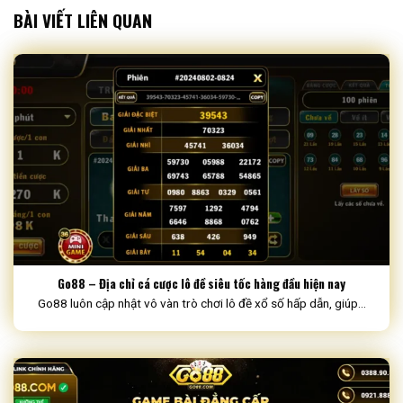
BÀI VIẾT LIÊN QUAN
Go88 – Địa chỉ cá cược lô đề siêu tốc hàng đầu hiện nay
Go88 luôn cập nhật vô vàn trò chơi lô đề xổ số hấp dẫn, giúp…