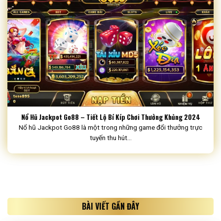
Nổ Hũ Jackpot Go88 – Tiết Lộ Bí Kíp Chơi Thưởng Khủng 2024
Nổ hũ Jackpot Go88 là một trong những game đổi thưởng trực
tuyến thu hút…
BÀI VIẾT GẦN ĐÂY