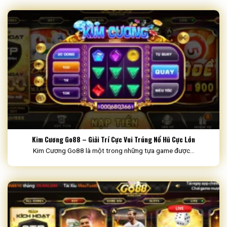
Kim Cương Go88 – Giải Trí Cực Vui Trúng Nổ Hũ Cực Lớn
Kim Cương Go88 là một trong những tựa game được...