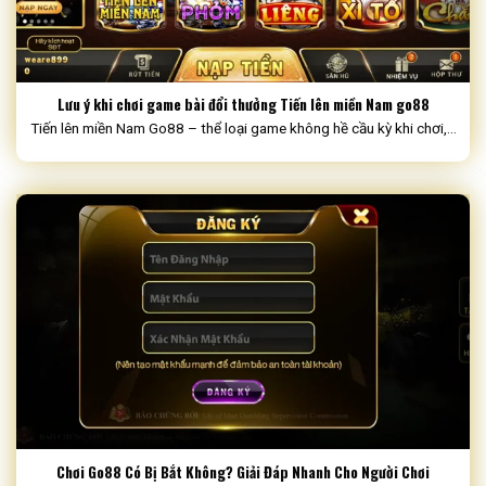
Lưu ý khi chơi game bài đổi thưởng Tiến lên miền Nam go88
Tiến lên miền Nam Go88 – thể loại game không hề cầu kỳ khi chơi,…
Chơi Go88 Có Bị Bắt Không? Giải Đáp Nhanh Cho Người Chơi