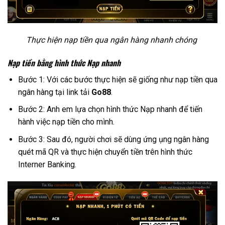
Thực hiện nạp tiền qua ngân hàng nhanh chóng
Nạp tiền bằng hình thức Nạp nhanh
Bước 1: Với các bước thực hiện sẽ giống như nạp tiền qua
ngân hàng tại link tải
Go88
.
Bước 2: Anh em lựa chọn hình thức Nạp nhanh để tiến
hành việc nạp tiền cho mình.
Bước 3: Sau đó, người chơi sẽ dùng ứng ụng ngân hàng
quét mã QR và thực hiện chuyển tiền trên hình thức
Interner Banking.