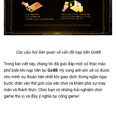
Các câu hỏi liên quan về vấn đề nạp tiền Go88
Trong bài viết này, chúng tôi đã giải đáp một số thắc mắc
phổ biến khi nạp tiền tại
Go88
. Hy vọng anh em sẽ có được
cho mình sự thuận tiện nhất khi giao dịch. Đừng ngần ngại
bước chân vào thế giới của sân chơi và khám phá sự may
mắn và thách thức. Chúc bạn có những trải nghiệm chơi
game thú vị và đầy ý nghĩa tại cổng game!