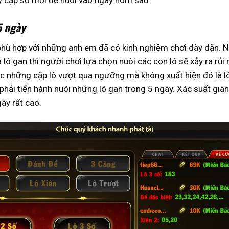
5 ngày
hù hợp với những anh em đã có kinh nghiệm chơi dày dặn. 
lô gan thì người chơi lựa chọn nuôi các con lô sẽ xảy ra rủi 
c những cặp lô vượt qua ngưỡng mà không xuất hiện đó là l
phải tiến hành nuôi những lô gan trong 5 ngày. Xác suất già
ày rất cao.