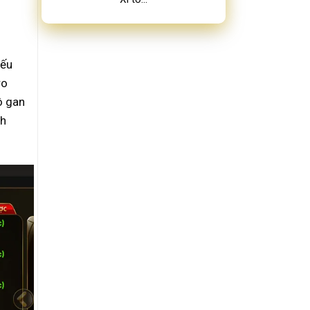
Nếu
ro
ô gan
nh