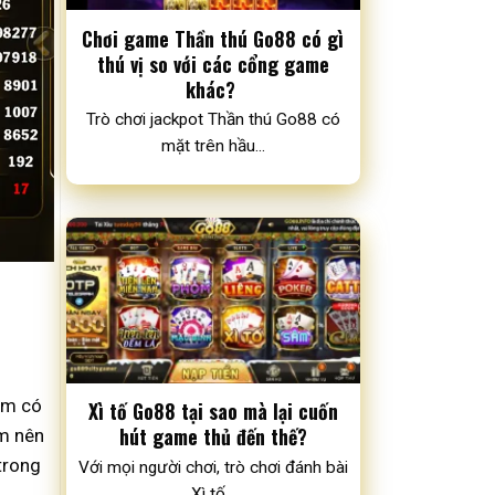
Chơi game Thần thú Go88 có gì
thú vị so với các cổng game
khác?
Trò chơi jackpot Thần thú Go88 có
mặt trên hầu...
em có
Xì tố Go88 tại sao mà lại cuốn
hút game thủ đến thế?
em nên
trong
Với mọi người chơi, trò chơi đánh bài
Xì tố...