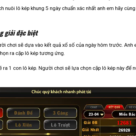
ch nuôi lô kép khung 5 ngày chuẩn xác nhất anh em hãy cùng
g giải đặc biệt
ười chơi sẽ dựa vào kết quả xổ số của ngày hôm trước. Anh
họn ra cặp lô kép tương ứng.
 ra 1 con lô kép. Người chơi sẽ lựa chọn cặp lô kép này để n