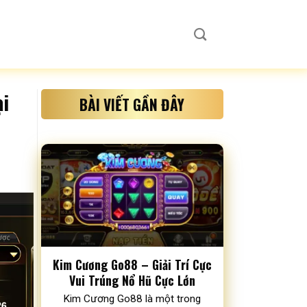
ại
BÀI VIẾT GẦN ĐÂY
Kim Cương Go88 – Giải Trí Cực
Vui Trúng Nổ Hũ Cực Lớn
Kim Cương Go88 là một trong