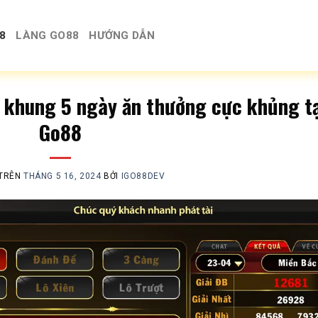
8
LÀNG GO88
HƯỚNG DẪN
ép khung 5 ngày ăn thưởng cực khủng t
Go88
 TRÊN
THÁNG 5 16, 2024
BỞI
IGO88DEV