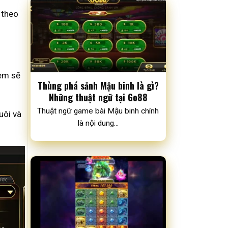
 theo
 em sẽ
Thùng phá sảnh Mậu binh là gì?
Những thuật ngữ tại Go88
Thuật ngữ game bài Mậu binh chính
uôi và
là nội dung...