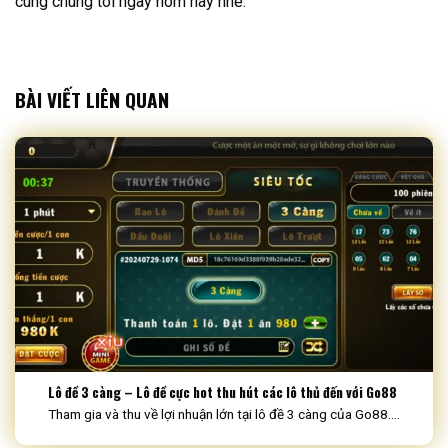
cùng chúng tôi ngay hôm nay nhé.
BÀI VIẾT LIÊN QUAN
Lô đề 3 càng – Lô đề cực hot thu hút các lô thủ đến với Go88
Tham gia và thu về lợi nhuận lớn tại lô đề 3 càng của Go88….