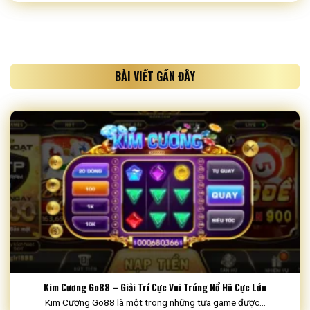
BÀI VIẾT GẦN ĐÂY
Kim Cương Go88 – Giải Trí Cực Vui Trúng Nổ Hũ Cực Lớn
Kim Cương Go88 là một trong những tựa game được...