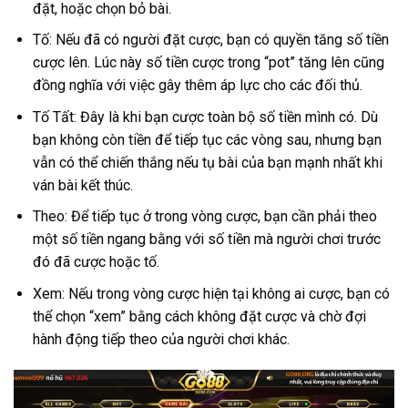
đặt, hoặc chọn bỏ bài.
Tố: Nếu đã có người đặt cược, bạn có quyền tăng số tiền
cược lên. Lúc này số tiền cược trong “pot” tăng lên cũng
đồng nghĩa với việc gây thêm áp lực cho các đối thủ.
Tố Tất: Đây là khi bạn cược toàn bộ số tiền mình có. Dù
bạn không còn tiền để tiếp tục các vòng sau, nhưng bạn
vẫn có thể chiến thắng nếu tụ bài của bạn mạnh nhất khi
ván bài kết thúc.
Theo: Để tiếp tục ở trong vòng cược, bạn cần phải theo
một số tiền ngang bằng với số tiền mà người chơi trước
đó đã cược hoặc tố.
Xem: Nếu trong vòng cược hiện tại không ai cược, bạn có
thể chọn “xem” bằng cách không đặt cược và chờ đợi
hành động tiếp theo của người chơi khác.