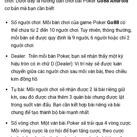
chơi. Dưới đây là
hướng dẫn chơi bài Poker
Go88 Android
cơ bản mà bạn cần biết:
Số người chơi: Mỗi bàn chơi của game Poker
Go88
có
thể chứa từ 2 đến 10 người chơi. Tuy nhiên, thông thường,
mỗi bàn sẽ được quy định là 9 người, 6 người hoặc chỉ 2
người chơi.
Dealer: Trên mỗi bàn Poker, bạn sẽ nhận thấy một ký
hiệu tròn có in chữ D (Dealer). Vị trí này sẽ được luân
chuyển giữa các người chơi sau mỗi ván bài, theo chiều
kim đồng hồ.
Tụ bài: Mỗi người chơi sẽ nhận được 2 lá bài riêng giữ
kín, sau đó được chia thêm 3 quân bài chung được lật
trong suốt ván đấu. Bạn cần kết hợp bài riêng và bài
chung để tạo thành bộ bài mạnh nhất.
Số vòng chơi: Một ván bài Poker sẽ trải qua 4 vòng cược.
Mỗi vòng cược là cơ hội để bạn tăng cược, theo cược