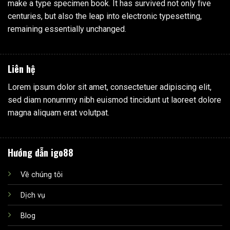
make a type specimen book. It has survived not only five
centuries, but also the leap into electronic typesetting,
remaining essentially unchanged.
Liên hệ
Lorem ipsum dolor sit amet, consectetuer adipiscing elit,
sed diam nonummy nibh euismod tincidunt ut laoreet dolore
magna aliquam erat volutpat.
Hướng dẫn igo88
Về chúng tôi
Dịch vụ
Blog