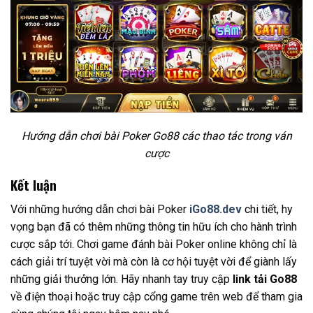
Hướng dẫn chơi bài Poker Go88 các thao tác trong ván
cược
Kết luận
Với những
hướng dẫn chơi bài Poker
iGo88.dev
chi tiết, hy
vọng bạn đã có thêm những thông tin hữu ích cho hành trình
cược sắp tới. Chơi game đánh bài Poker online không chỉ là
cách giải trí tuyệt vời mà còn là cơ hội tuyệt vời để giành lấy
những giải thưởng lớn. Hãy nhanh tay truy cập
link tải Go88
về điện thoại hoặc truy cập cổng game trên web để tham gia