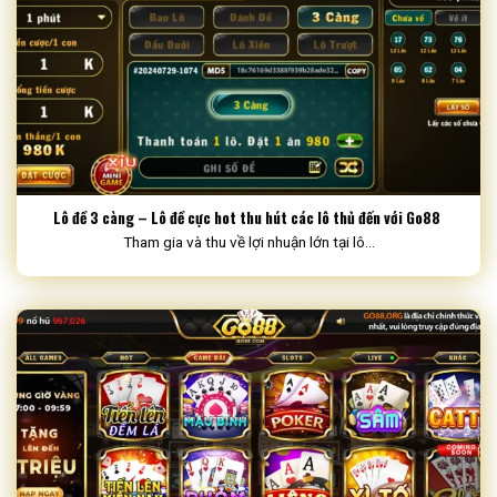
Lô đề 3 càng – Lô đề cực hot thu hút các lô thủ đến với Go88
Tham gia và thu về lợi nhuận lớn tại lô...