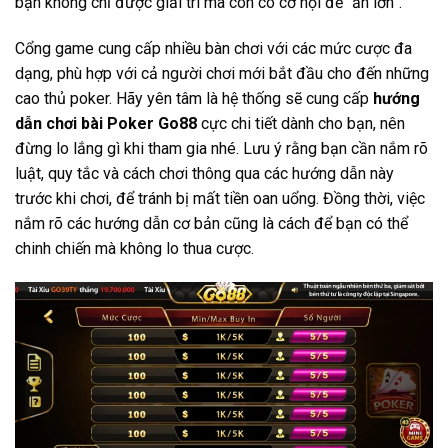
bạn không chỉ được giải trí mà còn có cơ hội để “ăn lớn”.
Cổng game cung cấp nhiều bàn chơi với các mức cược đa
dạng, phù hợp với cả người chơi mới bắt đầu cho đến những
cao thủ poker. Hãy yên tâm là hệ thống sẽ cung cấp
hướng
dẫn chơi bài Poker Go88
cực chi tiết dành cho bạn, nên
đừng lo lắng gì khi tham gia nhé. Lưu ý rằng bạn cần nắm rõ
luật, quy tắc và cách chơi thông qua các hướng dẫn này
trước khi chơi, để tránh bị mất tiền oan uổng. Đồng thời, việc
nắm rõ các hướng dẫn cơ bản cũng là cách để bạn có thể
chinh chiến mà không lo thua cược.