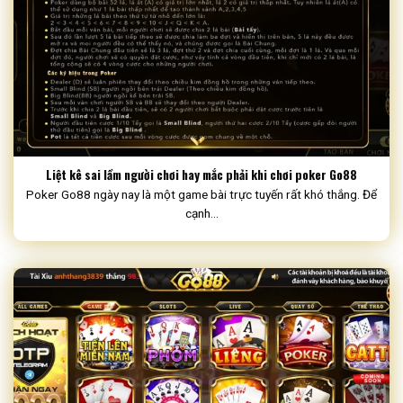
Liệt kê sai lầm người chơi hay mắc phải khi chơi poker Go88
Poker Go88 ngày nay là một game bài trực tuyến rất khó thắng. Để
cạnh…