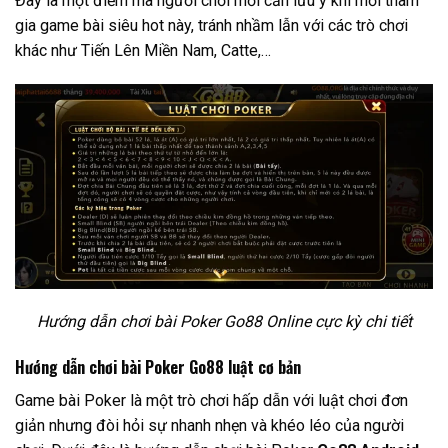
Đây là một điểm mà người chơi mới cần lưu ý khi mới tham
gia game bài siêu hot này, tránh nhầm lẫn với các trò chơi
khác như Tiến Lên Miền Nam, Catte,…
Hướng dẫn chơi bài Poker Go88 Online cực kỳ chi tiết
Hướng dẫn chơi bài Poker Go88 luật cơ bản
Game bài Poker là một trò chơi hấp dẫn với luật chơi đơn
giản nhưng đòi hỏi sự nhanh nhẹn và khéo léo của người