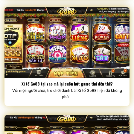
Xì tố Go88 tại sao mà lại cuốn hút game thủ đến thế?
Với mọi người chơi, trò chơi đánh bài Xì tố Go88 hiện đã không
phải…