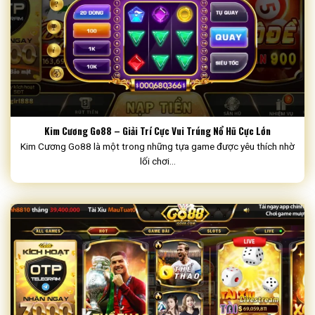
Kim Cương Go88 – Giải Trí Cực Vui Trúng Nổ Hũ Cực Lớn
Kim Cương Go88 là một trong những tựa game được yêu thích nhờ
lối chơi…