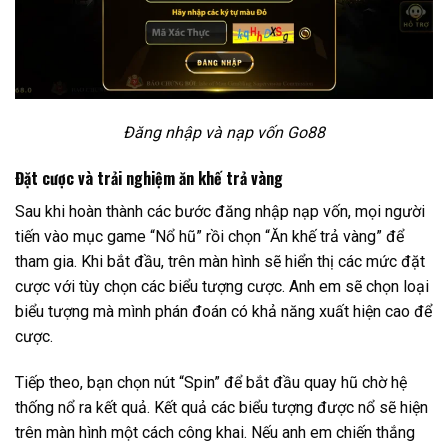
Đăng nhập và nạp vốn Go88
Đặt cược và trải nghiệm ăn khế trả vàng
Sau khi hoàn thành các bước đăng nhập nạp vốn, mọi người
tiến vào mục game “Nổ hũ” rồi chọn “Ăn khế trả vàng” để
tham gia. Khi bắt đầu, trên màn hình sẽ hiển thị các mức đặt
cược với tùy chọn các biểu tượng cược. Anh em sẽ chọn loại
biểu tượng mà mình phán đoán có khả năng xuất hiện cao để
cược.
Tiếp theo, bạn chọn nút “Spin” để bắt đầu quay hũ chờ hệ
thống nổ ra kết quả. Kết quả các biểu tượng được nổ sẽ hiện
trên màn hình một cách công khai. Nếu anh em chiến thắng