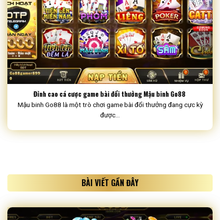
Đỉnh cao cá cược game bài đổi thưởng Mậu binh Go88
Mậu binh Go88 là một trò chơi game bài đổi thưởng đang cực kỳ
được…
BÀI VIẾT GẦN ĐÂY