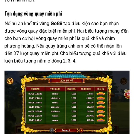
Tận dụng vòng quay miễn phí
Nổ hũ ăn khế trả vàng
Go88
tạo điều kiện cho bạn nhận
được vòng quay đặc biệt miễn phí. Hai biểu tượng mang đến
cho bạn cơ hội vòng quay miễn phí là quả khế và chim
phượng hoàng. Nếu quay trúng anh em sẽ có thể nhận lên
đến 37 lượt quay miễn phí. Cho biểu tượng quả khế với điều
kiện biểu tượng nắm ở dòng 2, 3, 4.