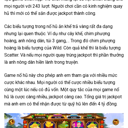
mọi người với 243 lượt. Người chơi cần có kinh nghiệm quay
hũ thì mới có thể săn được jackpot thành công.
Các biểu tượng trong nổ hũ ăn khế trả vàng rất đa dạng
nhưng lại quen thuộc. Ví dụ như cây khế, chim phượng
hoàng, anh nông dân, túi 3 gang,… Trong đó chim phượng
hoàng là biểu tượng của Wild. Còn quả khế thì là biểu tượng
Scatter. Và nếu mọi người quay trúng jackpot thì phần thưởng
là anh nông dân hiền lành trong truyện.
Game nổ hũ này cho phép anh em tham gia với nhiều mức
cược khác nhau. Mọi người có thể cược nhiều biểu tượng
cùng một lúc nếu có đủ vốn. Một quy tắc của mọi game nổ
hũ là cược càng nhiều, jackpot càng cao. Tổng giá trị jackpot
mà anh em có thể nhận được từ quỹ hũ lên đến 4 tỷ đồng.