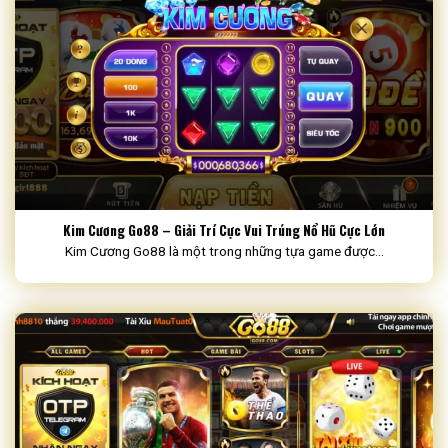
Kim Cương Go88 – Giải Trí Cực Vui Trúng Nổ Hũ Cực Lớn
Kim Cương Go88 là một trong những tựa game được...