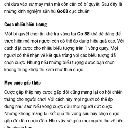
chỉ dựa vào sự may mắn mà còn cần có bí quyết. Sau đây là
những kinh nghiệm săn hũ
Go88
cực chuẩn:
Cược nhiều biểu tượng
Một bí quyết chơi ăn khế trả vàng tại
Go 88
khá dễ dàng để
thực hiện mà mọi người còn có thể áp dụng hiệu quả cao. Với
cách đặt cược cho nhiều biểu tượng trên 1 vòng quay. Mọi
người có thể nhận về kết quả trùng với các biểu tượng đã
chọn cược. Nhưng nếu những biểu tượng được bạn chọn
không trùng khớp thì xem như thua cược.
Mẹo cược gấp thếp
Cược gấp thếp hay cược gấp đôi cũng mang lại cơ hội chiến
thắng cho người chơi. Với cách này mọi người có thể áp
dụng như sau: Nếu vòng cược đầu mọi người đặt cược.
Nhưng không mang lại kết quả thì vòng sau hãy chọn cược
gấp đôi lần cược đầu. Như vậy sẽ giúp mọi người thu về tiền
vốn nhanh hơn.