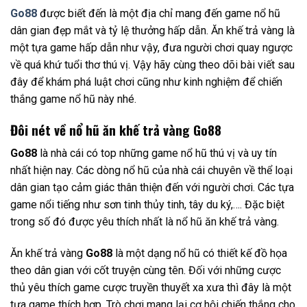
Go88
được biết đến là một địa chỉ mang đến game nổ hũ
dân gian đẹp mắt và tỷ lệ thưởng hấp dẫn. Ăn khế trả vàng là
một tựa game hấp dẫn như vậy, đưa người chơi quay ngược
về quá khứ tuổi thơ thú vị. Vậy hãy cùng theo dõi bài viết sau
đây để khám phá luật chơi cũng như kinh nghiệm để chiến
thắng game nổ hũ này nhé.
Đôi nét về nổ hũ ăn khế trả vàng Go88
Go88
là nhà cái có top những game nổ hũ thú vị và uy tín
nhất hiện nay. Các dòng nổ hũ của nhà cái chuyên về thể loại
dân gian tạo cảm giác thân thiện đến với người chơi. Các tựa
game nổi tiếng như sơn tinh thủy tinh, tây du ký,…. Đặc biệt
trong số đó được yêu thích nhất là nổ hũ ăn khế trả vàng.
Ăn khế trả vàng
Go88
là một dạng nổ hũ có thiết kế đồ họa
theo dân gian với cốt truyện cùng tên. Đối với những cược
thủ yêu thích game cược truyền thuyết xa xưa thì đây là một
tựa game thích hợp. Trò chơi mang lại cơ hội chiến thắng cho