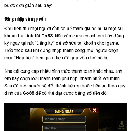
bước đơn giản sau đây:
Đăng nhập và nạp vốn
Đầu tiên thứ mọi người cần có để tham gia nổ hũ là một tài
khoản tại
Link tải Go88
. Nếu vẫn chưa có anh em hãy đăng
ký ngay tại nút “Đăng ký” để sở hữu tài khoản chơi game.
Tiếp theo sau khi đăng nhập thành công, mọi người chọn
mục “Nạp tiền” trên giao diện để góp vốn chơi nổ hũ.
Nhà cái cung cấp nhiều hình thức thanh toán khác nhau, anh
em hãy chọn loại thanh toán phù hợp, nhanh nhất với mình.
Sau đó mọi người sẽ đổi thành tiền xu hoặc tiền ảo theo quy
định của
Go88
để có thể đặt cược bằng số tiền đó.