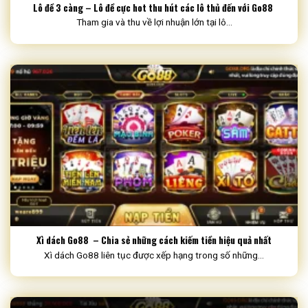
Lô đề 3 càng – Lô đề cực hot thu hút các lô thủ đến với Go88
Tham gia và thu về lợi nhuận lớn tại lô...
Xì dách Go88 – Chia sẻ những cách kiếm tiền hiệu quả nhất
Xì dách Go88 liên tục được xếp hạng trong số những...