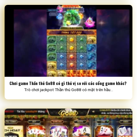
Chơi game Thần thú Go88 có gì thú vị so với các cổng game khác?
Trò chơi jackpot Thần thú Go88 có mặt trên hầu...