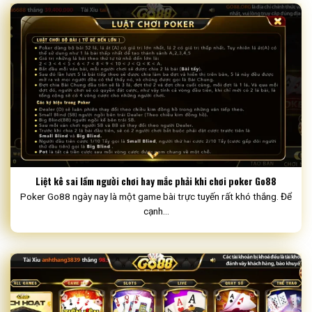
Liệt kê sai lầm người chơi hay mắc phải khi chơi poker Go88
Poker Go88 ngày nay là một game bài trực tuyến rất khó thắng. Để
cạnh…