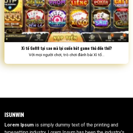
Xì tố Go88 tại sao mà lại cuốn hút game thủ đến thế?
Với mọi người chơi, trò chơi đánh bài Xì tố...
ISUNWIN
Lorem Ipsum
is simply dummy text of the printing and
typesetting industry. Lorem Ipsum has been the industry's