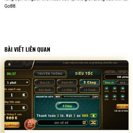
Go88.
BÀI VIẾT LIÊN QUAN