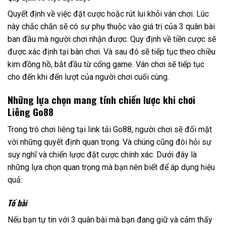
Quyết định về việc đặt cược hoặc rút lui khỏi ván chơi. Lúc
này chắc chắn sẽ có sự phụ thuộc vào giá trị của 3 quân bài
ban đầu mà người chơi nhận được. Quy định về tiền cược sẽ
được xác định tại bàn chơi. Và sau đó sẽ tiếp tục theo chiều
kim đồng hồ, bắt đầu từ cổng game. Ván chơi sẽ tiếp tục
cho đến khi đến lượt của người chơi cuối cùng.
Những lựa chọn mang tính chiến lược khi chơi
Liêng Go88
Trong trò chơi liêng tại link tải Go88, người chơi sẽ đối mặt
với những quyết định quan trọng. Và chúng cũng đòi hỏi sự
suy nghĩ và chiến lược đặt cược chính xác. Dưới đây là
những lựa chọn quan trọng mà bạn nên biết để áp dụng hiệu
quả:
Tố bài
Nếu bạn tự tin với 3 quân bài mà bạn đang giữ và cảm thấy