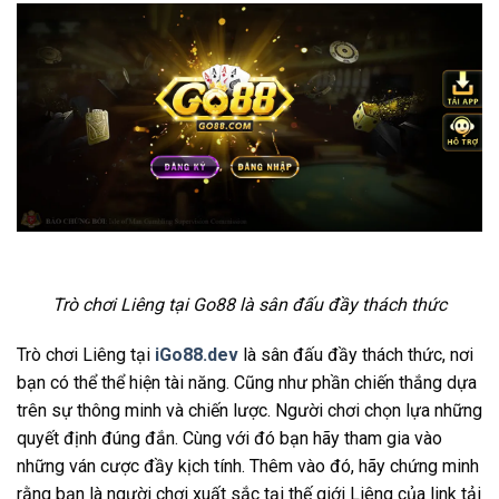
Trò chơi Liêng tại Go88 là sân đấu đầy thách thức
Trò chơi Liêng tại
i
Go88.dev
là sân đấu đầy thách thức, nơi
bạn có thể thể hiện tài năng. Cũng như phần chiến thắng dựa
trên sự thông minh và chiến lược. Người chơi chọn lựa những
quyết định đúng đắn. Cùng với đó bạn hãy tham gia vào
những ván cược đầy kịch tính. Thêm vào đó, hãy chứng minh
rằng bạn là người chơi xuất sắc tại thế giới Liêng của link tải