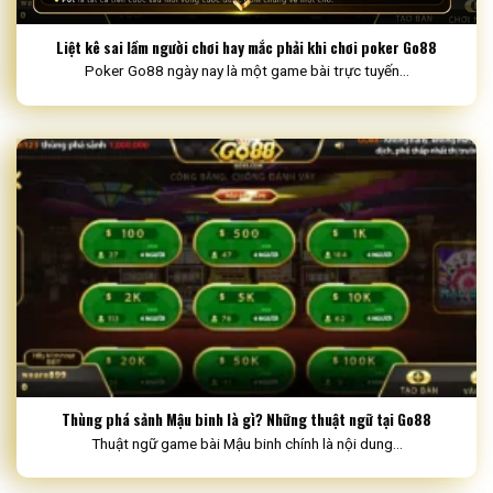
Liệt kê sai lầm người chơi hay mắc phải khi chơi poker Go88
Poker Go88 ngày nay là một game bài trực tuyến...
Thùng phá sảnh Mậu binh là gì? Những thuật ngữ tại Go88
Thuật ngữ game bài Mậu binh chính là nội dung...