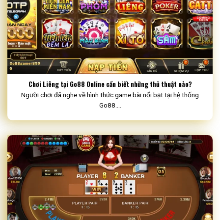
Chơi Liêng tại Go88 Online cần biết những thủ thuật nào?
Người chơi đã nghe về hình thức game bài nổi bạt tại hệ thống
Go88….