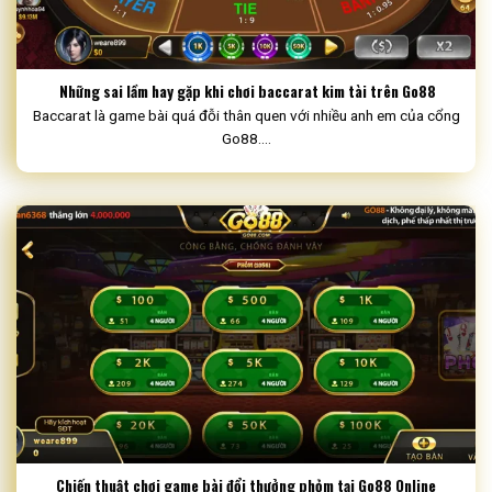
Những sai lầm hay gặp khi chơi baccarat kim tài trên Go88
Baccarat là game bài quá đỗi thân quen với nhiều anh em của cổng
Go88….
Chiến thuật chơi game bài đổi thưởng phỏm tại Go88 Online