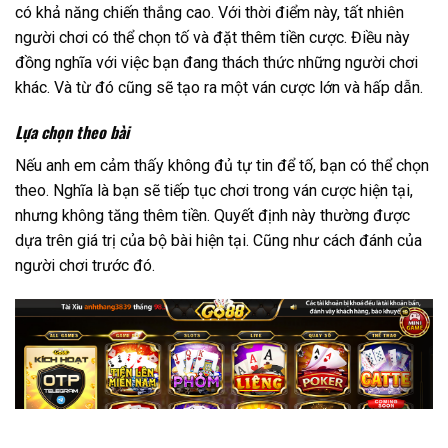
có khả năng chiến thắng cao. Với thời điểm này, tất nhiên
người chơi có thể chọn tố và đặt thêm tiền cược. Điều này
đồng nghĩa với việc bạn đang thách thức những người chơi
khác. Và từ đó cũng sẽ tạo ra một ván cược lớn và hấp dẫn.
Lựa chọn theo bài
Nếu anh em cảm thấy không đủ tự tin để tố, bạn có thể chọn
theo. Nghĩa là bạn sẽ tiếp tục chơi trong ván cược hiện tại,
nhưng không tăng thêm tiền. Quyết định này thường được
dựa trên giá trị của bộ bài hiện tại. Cũng như cách đánh của
người chơi trước đó.