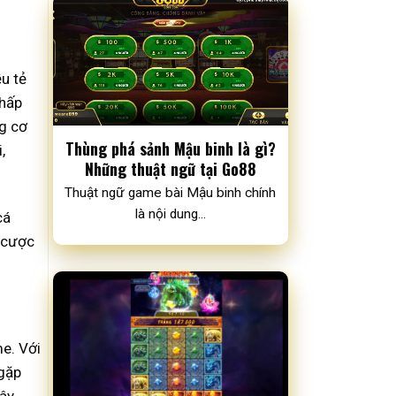
u tẻ
 hấp
g cơ
Thùng phá sảnh Mậu binh là gì?
,
Những thuật ngữ tại Go88
Thuật ngữ game bài Mậu binh chính
là nội dung...
cá
 cược
e. Với
 gặp