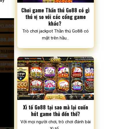
đây
Chơi game Thần thú Go88 có gì
thú vị so với các cổng game
khác?
Trò chơi jackpot Thần thú Go88 có
mặt trên hầu...
Xì tố Go88 tại sao mà lại cuốn
hút game thủ đến thế?
Với mọi người chơi, trò chơi đánh bài
Xì tố...