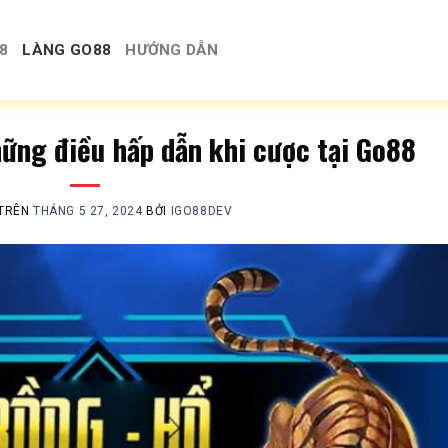
8
LÀNG GO88
HƯỚNG DẪN
ững điều hấp dẫn khi cược tại Go88
 TRÊN
THÁNG 5 27, 2024
BỞI
IGO88DEV