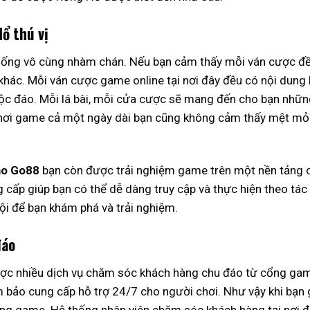
ổ thú vị
ống vô cùng nhàm chán. Nếu bạn cảm thấy mỗi ván cược đề
khác. Mỗi ván cược game online tại nơi đây đều có nội dung
c đáo. Mỗi lá bài, mỗi cửa cược sẽ mang đến cho bạn nhữn
chơi game cả một ngày dài bạn cũng không cảm thấy mệt mỏi
ào Go88
bạn còn được trải nghiệm game trên một nền tảng 
ấp giúp bạn có thể dễ dàng truy cập và thực hiện theo tác
ội để bạn khám phá và trải nghiệm.
đáo
ợc nhiều dịch vụ chăm sóc khách hàng chu đáo từ cổng gam
m bảo cung cấp hỗ trợ 24/7 cho người chơi. Như vậy khi bạn