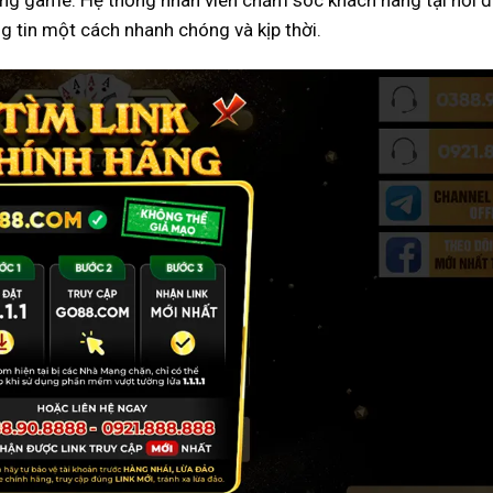
 cổng game. Hệ thống nhân viên chăm sóc khách hàng tại nơi 
 tin một cách nhanh chóng và kịp thời.