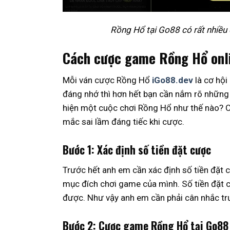
Rồng Hổ tại Go88 có rất nhiều đ
Cách cược game Rồng Hổ onli
Mỗi ván cược Rồng Hổ
iGo88.dev
là cơ hội
đáng nhớ thì hơn hết bạn cần nắm rõ những 
hiện một cuộc chơi Rồng Hổ như thế nào? Chỉ
mắc sai lầm đáng tiếc khi cược.
Bước 1: Xác định số tiền đặt cược
Trước hết anh em cần xác định số tiền đặt 
mục đích chơi game của mình. Số tiền đặt c
được. Như vậy anh em cần phải cân nhắc trư
Bước 2: Cược game Rồng Hổ tại Go88