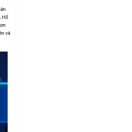
uân.
, Hổ
hơn
ớn và