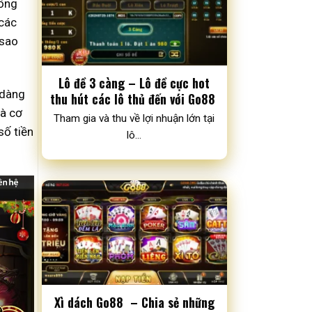
Rồng
 các
 sao
Lô đề 3 càng – Lô đề cực hot
 dàng
thu hút các lô thủ đến với Go88
là cơ
Tham gia và thu về lợi nhuận lớn tại
số tiền
lô...
Xì dách Go88 – Chia sẻ những