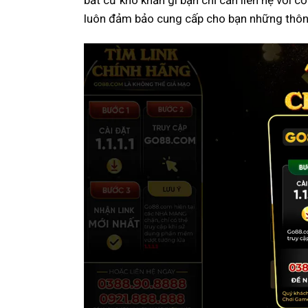
bất cứ khó khăn gì bạn chỉ cần liên hệ với
luôn đảm bảo cung cấp cho bạn những thông