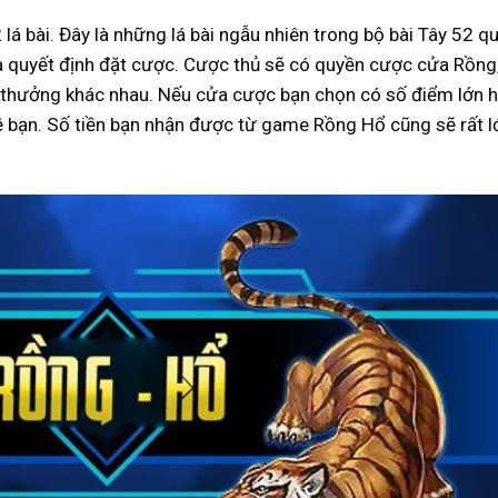
á bài. Đây là những lá bài ngẫu nhiên trong bộ bài Tây 52 q
và quyết định đặt cược. Cược thủ sẽ có quyền cược cửa Rồng
ả thưởng khác nhau. Nếu cửa cược bạn chọn có số điểm lớn 
về bạn. Số tiền bạn nhận được từ game Rồng Hổ cũng sẽ rất l