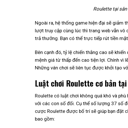
Roulette tại sân
Ngoài ra, hệ thống game hiện đại sẽ giảm th
lượt truy cập cùng lúc thì trang web vẫn v
trả thưởng. Bạn có thể trực tiếp rút tiền mặ
Bên cạnh đó, tỷ lệ chiến thắng cao sẽ khiế
mệnh giá từ thấp đến cao tiện lợi. Chính vì 
Những ván chơi sẽ liên tục được khởi tạo vớ
Luật chơi Roulette cơ bản tạ
Roulette có luật chơi không quá khó và phù
với các con số đối. Cụ thể số lượng 37 số đ
cược Roulette được bố trí sẽ giúp bạn đặt 
bao gồm: