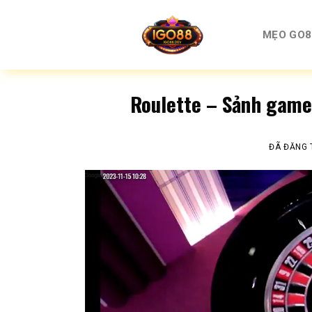
Chuyển
đến
MẸO GO8
nội
dung
Roulette – Sảnh game
ĐÃ ĐĂNG