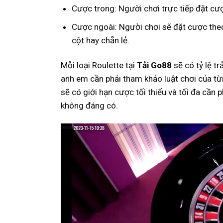
Cược trong: Người chơi trực tiếp đặt cư
Cược ngoài: Người chơi sẽ đặt cược the
cột hay chẵn lẻ.
Mỗi loại Roulette tại
Tải Go88
sẽ có tỷ lệ t
anh em cần phải tham khảo luật chơi của từn
sẽ có giới hạn cược tối thiểu và tối đa cần 
không đáng có.