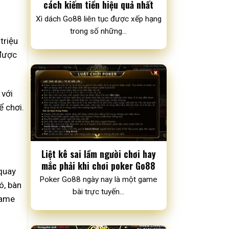
cách kiếm tiền hiệu quả nhất
Xì dách Go88 liên tục được xếp hạng
trong số những...
triệu
 được
 với
ể chơi.
Liệt kê sai lầm người chơi hay
mắc phải khi chơi poker Go88
 quay
Poker Go88 ngày nay là một game
ó, bàn
bài trực tuyến...
game