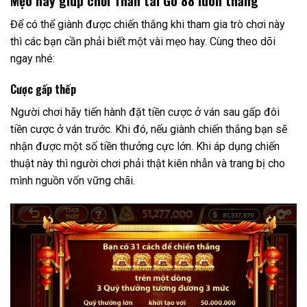
Mẹo hay giúp chơi Thần tài Go 88 luôn thắng
Để có thể giành được chiến thắng khi tham gia trò chơi này
thì các bạn cần phải biết một vài mẹo hay. Cùng theo dõi
ngay nhé:
Cược gấp thếp
Người chơi hãy tiến hành đặt tiền cược ở ván sau gấp đôi
tiền cược ở ván trước. Khi đó, nếu giành chiến thắng bạn sẽ
nhận được một số tiền thưởng cực lớn. Khi áp dụng chiến
thuật này thì người chơi phải thật kiên nhẫn và trang bị cho
mình nguồn vốn vững chãi.