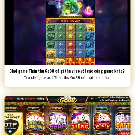
Chơi game Thần thú Go88 có gì thú vị so với các cổng game khác?
Trò chơi jackpot Thần thú Go88 có mặt trên hầu...