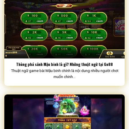
Thùng phá sảnh Mậu binh là gì? Những thuật ngữ tại Go88
Thuật ngữ game bài Mậu binh chính là nội dung nhiều người chơi
muốn chinh…