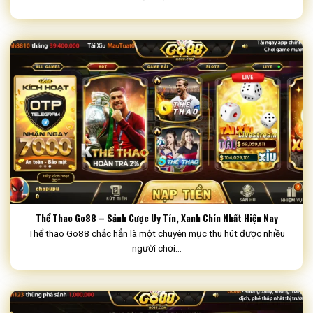
Thể Thao Go88 – Sảnh Cược Uy Tín, Xanh Chín Nhất Hiện Nay
Thể thao Go88 chắc hẳn là một chuyên mục thu hút được nhiều
người chơi…