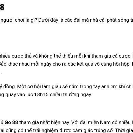
88
người chơi là gì? Dưới đây là các đài mà nhà cái phát sóng 
nhiều cược thủ và không thể thiếu mỗi khi tham gia cá cược l
Bắc khác nhau mỗi ngày cho ra các kết quả vô cùng hồi hộp. 
.
 tỷ đồng. Một cơ hội làm giàu sẽ nằm trong tay anh em khi ch
g quay vào lúc 18h15 chiều thường ngày.
thủ
Go 88
tham gia nhất hiện nay. Với đài miền Nam có nhiều 
 ai cũng có thể trải nghiệm được cảm giác trúng số. Thời gi