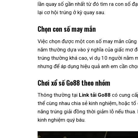
lần quay số gần nhất từ đó tìm ra con số đạt
lại cơ hội trúng ở kỳ quay sau.
Chọn con số may mắn
Việc chọn được một con số may mắn cũng k
năm thường dựa vào ý nghĩa của giấc mơ để
trúng thường khá cao, ví dụ 10 người nằm 
nhưng để áp dụng hiệu quả anh em cần chọ
Chơi xổ số Go88 theo nhóm
Thông thường tại
Link tải Go88
có cung cấp
thể cùng nhau chia sẻ kinh nghiệm, hoặc tổ
năng trúng giải đồng thời giảm lỗ nếu thua.
kinh nghiệm quý báu.