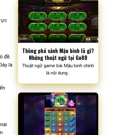
trực
Thùng phá sảnh Mậu binh là gì?
Những thuật ngữ tại Go88
ô đề.
Đây là
Thuật ngữ game bài Mậu binh chính
là nội dung...
iến
loại
an