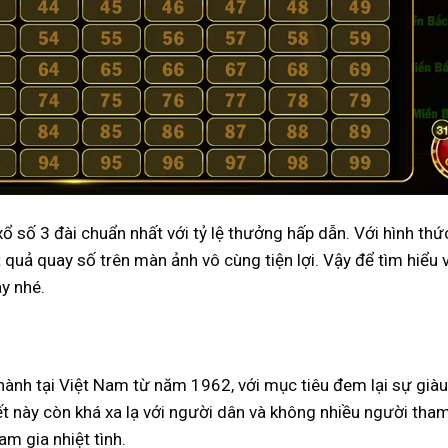
xổ số 3 đài chuẩn nhất với tỷ lệ thưởng hấp dẫn. Với hình thứ
 quả quay số trên màn ảnh vô cùng tiện lợi. Vậy để tìm hiểu 
ây nhé.
 hành tại Việt Nam từ năm 1962, với mục tiêu đem lại sự già
t này còn khá xa lạ với người dân và không nhiều người tham
m gia nhiệt tình.