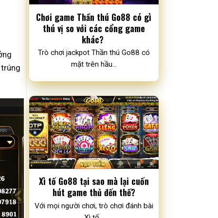
Chơi game Thần thú Go88 có gì
thú vị so với các cổng game
khác?
Trò chơi jackpot Thần thú Go88 có
ưởng
mặt trên hầu...
 trúng
Xì tố Go88 tại sao mà lại cuốn
hút game thủ đến thế?
Với mọi người chơi, trò chơi đánh bài
Xì tố...