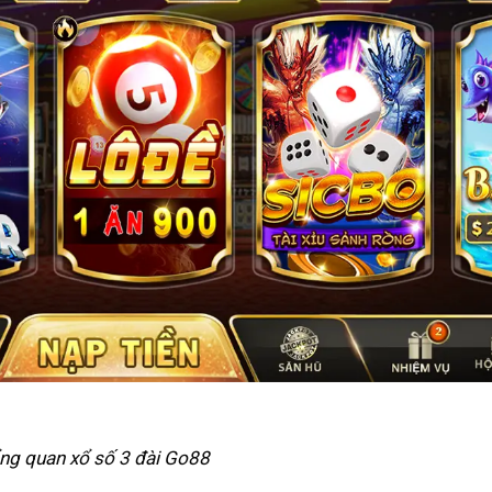
ng quan xổ số 3 đài Go88