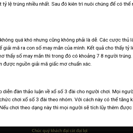
 tỷ lệ trúng nhiều nhất. Sau đó kiên trì nuôi chúng để có th
hông quá khó nhưng cũng không phải là dễ. Các cược thủ l
 giải mã ra con số may mắn của mình. Kết quả cho thấy tỷ l
mơ thấy số may mắn thì trong đó có khoảng 7 8 người trúng.
n được nguồn giải mã giấc mơ chuẩn xác.
 diễn đàn thảo luận về xổ số 3 đài cho người chơi. Mọi ngườ
 chức chơi xổ số 3 đài theo nhóm. Với cách này có thể tăng 
 Nếu chơi theo dạng này thì mọi người sẽ tích lũy thêm được