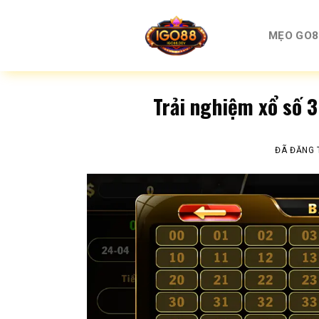
Chuyển
đến
MẸO GO8
nội
dung
Trải nghiệm xổ số 3
ĐÃ ĐĂNG