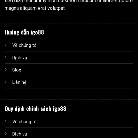
sed diam nonummy nibh euismod tincidunt ut laoreet dolore
magna aliquam erat volutpat.
Hướng dẫn igo88
Về chúng tôi
Dịch vụ
Blog
Liên hệ
Quy định chính sách igo88
Về chúng tôi
Dịch vụ