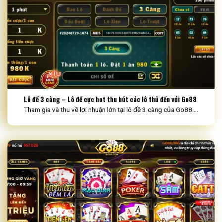
Lô đề 3 càng – Lô đề cực hot thu hút các lô thủ đến với Go88
Tham gia và thu về lợi nhuận lớn tại lô đề 3 càng của Go88….