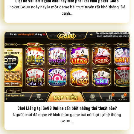
Liệt kê sai lầm người chơi hay mắc phải khi chơi poker Go88
Poker Go88 ngày nay là một game bài trực tuyến rất khó thắng. Để
cạnh…
Chơi Liêng tại Go88 Online cần biết những thủ thuật nào?
Người chơi đã nghe về hình thức game bài nổi bạt tại hệ thống
Go88….