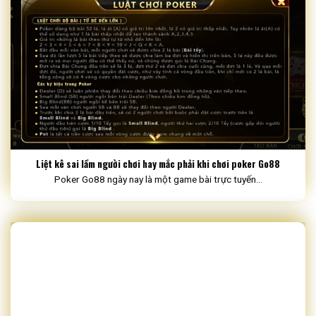
Liệt kê sai lầm người chơi hay mắc phải khi chơi poker Go88
Poker Go88 ngày nay là một game bài trực tuyến...