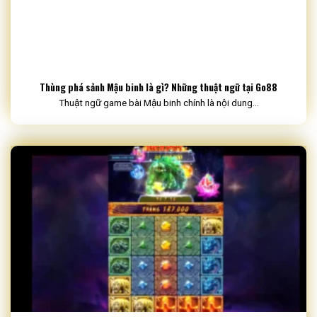
Thùng phá sảnh Mậu binh là gì? Những thuật ngữ tại Go88
Thuật ngữ game bài Mậu binh chính là nội dung...