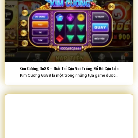
Kim Cương Go88 – Giải Trí Cực Vui Trúng Nổ Hũ Cực Lớn
Kim Cương Go88 là một trong những tựa game được...