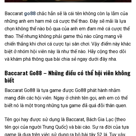
Baccarat
go88
chắc hẳn sẽ là cái tên không còn lạ lẫm của
những anh em ham mê cá cược thể thao. Đây sẽ mãi là lựa
chọn không thể nào bỏ qua của anh em đam mê cá cược thể
thao. Thế nhưng không phải game thủ nào cũng mang về
chiến thắng khi chơi cá cược tại sân chơi. Vậy điểm này khác
biệt ở nhóm hội viên này là như thế nào. Hãy cộng theo dõi
và khám phá thông qua bài chia sẻ ngay dưới đây nha.
Baccarat Go88 – Những điều có thể hội viên không
biết
Baccarat Go88 là tựa game được Go88 phát hành nhằm
mang đến các hội viên. Ngay ở chính tên gọi, anh em có thể
biết nó là một trong những tựa game đã quá đỗi thân quen.
Tên gọi hay được sử dụng là Baccarat, Bách Gia Lạc (theo
tên gọi của người Trung Quốc) và bài cào. Sự ra đời của tựa
game là dựa trên việc sử dụng ra bộ bài tây 52 lá. Tuy vậy,