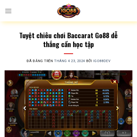
Chuyển
đến
nội
dung
Tuyệt chiêu chơi Baccarat Go88 dễ
thắng cần học tập
ĐÃ ĐĂNG TRÊN
THÁNG 4 23, 2024
BỞI
IGO88DEV