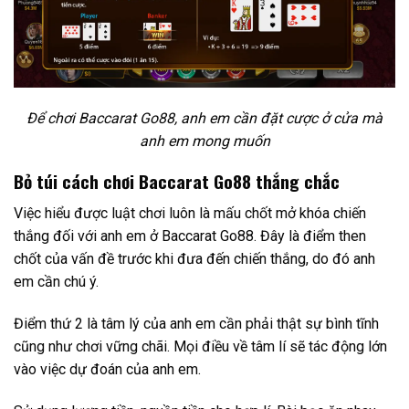
Để chơi Baccarat Go88, anh em cần đặt cược ở cửa mà
anh em mong muốn
Bỏ túi cách chơi Baccarat Go88 thắng chắc
Việc hiểu được luật chơi luôn là mấu chốt mở khóa chiến
thắng đối với anh em ở Baccarat Go88. Đây là điểm then
chốt của vấn đề trước khi đưa đến chiến thắng, do đó anh
em cần chú ý.
Điểm thứ 2 là tâm lý của anh em cần phải thật sự bình tĩnh
cũng như chơi vững chãi. Mọi điều về tâm lí sẽ tác động lớn
vào việc dự đoán của anh em.