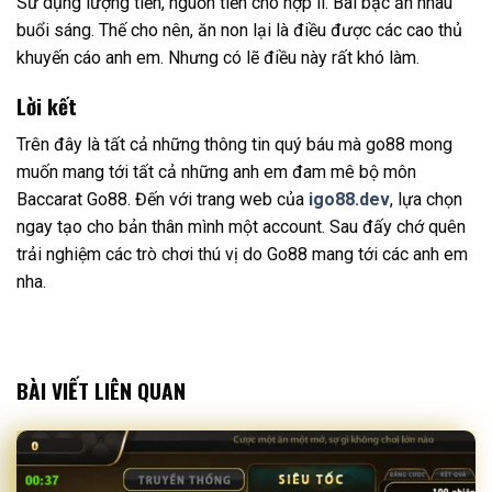
Sử dụng lượng tiền, nguồn tiền cho hợp lí. Bài bạc ăn nhau
buổi sáng. Thế cho nên, ăn non lại là điều được các cao thủ
khuyến cáo anh em. Nhưng có lẽ điều này rất khó làm.
Lời kết
Trên đây là tất cả những thông tin quý báu mà go88 mong
muốn mang tới tất cả những anh em đam mê bộ môn
Baccarat Go88. Đến với trang web của
igo88.dev
, lựa chọn
ngay tạo cho bản thân mình một account. Sau đấy chớ quên
trải nghiệm các trò chơi thú vị do Go88 mang tới các anh em
nha.
BÀI VIẾT LIÊN QUAN