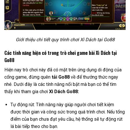
Giới thiệu chi tiết quy trình chơi Xì Dách tại Go88
Các tính năng hiện có trong trò chơi game bài Xì Dách tại
Go88
Hiện nay trò chơi này đã có mặt trên ứng dụng di động của
cổng game, đừng quên
tải Go88
về để thưởng thức ngay
nhé. Dưới đây là các tính năng nổi bật mà bạn có thể tìm
thấy khi tham gia chơi
Xì Dách Go88:
Tự động rút: Tính năng này giúp người chơi tiết kiệm
được thời gian và công sức trong quá trình chơi. Nếu tổng
điểm của bạn chưa đạt yêu cầu, hệ thống sẽ tự động rút
lá bài tiếp theo cho bạn.