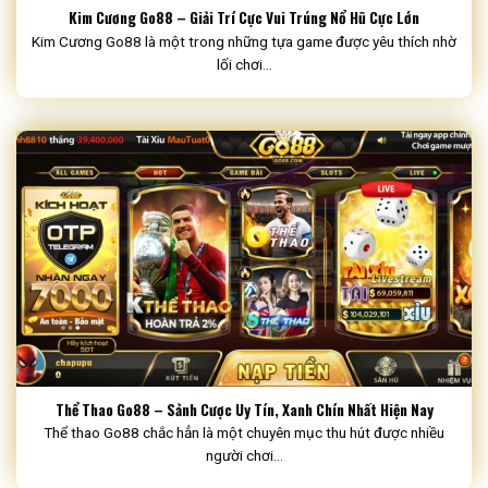
Kim Cương Go88 – Giải Trí Cực Vui Trúng Nổ Hũ Cực Lớn
Kim Cương Go88 là một trong những tựa game được yêu thích nhờ
lối chơi…
Thể Thao Go88 – Sảnh Cược Uy Tín, Xanh Chín Nhất Hiện Nay
Thể thao Go88 chắc hẳn là một chuyên mục thu hút được nhiều
người chơi…