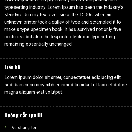
typesetting industry. Lorem Ipsum has been the industry's
standard dummy text ever since the 1500s, when an
unknown printer took a galley of type and scrambled it to
make a type specimen book. It has survived not only five
centuries, but also the leap into electronic typesetting,
remaining essentially unchanged.
Liên hệ
Lorem ipsum dolor sit amet, consectetuer adipiscing elit,
sed diam nonummy nibh euismod tincidunt ut laoreet dolore
magna aliquam erat volutpat.
Hướng dẫn igo88
Về chúng tôi