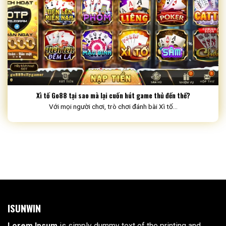
Xì tố Go88 tại sao mà lại cuốn hút game thủ đến thế?
Với mọi người chơi, trò chơi đánh bài Xì tố...
ISUNWIN
Lorem Ipsum
is simply dummy text of the printing and