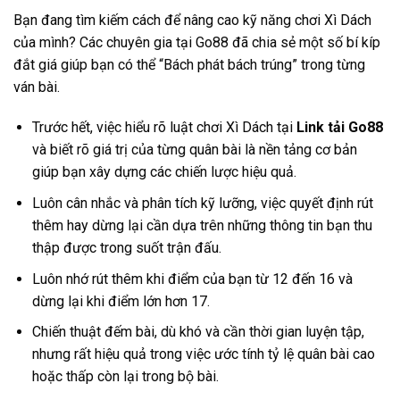
Bạn đang tìm kiếm cách để nâng cao kỹ năng chơi Xì Dách
của mình? Các chuyên gia tại Go88 đã chia sẻ một số bí kíp
đắt giá giúp bạn có thể “Bách phát bách trúng” trong từng
ván bài.
Trước hết, việc hiểu rõ luật chơi
Xì Dách tại
Link tải
Go88
và biết rõ giá trị của từng quân bài là nền tảng cơ bản
giúp bạn xây dựng các chiến lược hiệu quả.
Luôn cân nhắc và phân tích kỹ lưỡng, việc quyết định rút
thêm hay dừng lại cần dựa trên những thông tin bạn thu
thập được trong suốt trận đấu.
Luôn nhớ rút thêm khi điểm của bạn từ 12 đến 16 và
dừng lại khi điểm lớn hơn 17.
Chiến thuật đếm bài, dù khó và cần thời gian luyện tập,
nhưng rất hiệu quả trong việc ước tính tỷ lệ quân bài cao
hoặc thấp còn lại trong bộ bài.