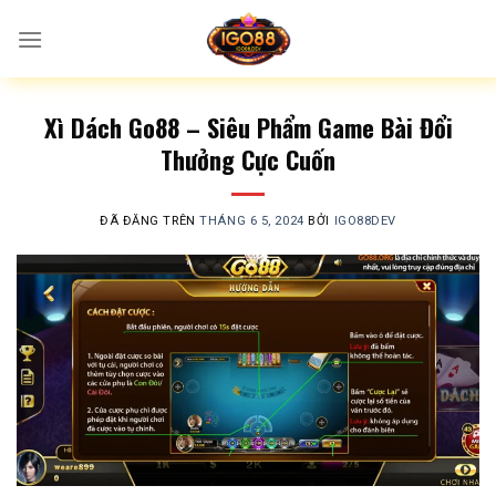
Chuyển
đến
nội
dung
Xì Dách Go88 – Siêu Phẩm Game Bài Đổi
Thưởng Cực Cuốn
ĐÃ ĐĂNG TRÊN
THÁNG 6 5, 2024
BỞI
IGO88DEV