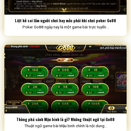
Liệt kê sai lầm người chơi hay mắc phải khi chơi poker Go88
Poker Go88 ngày nay là một game bài trực tuyến...
Thùng phá sảnh Mậu binh là gì? Những thuật ngữ tại Go88
Thuật ngữ game bài Mậu binh chính là nội dung...