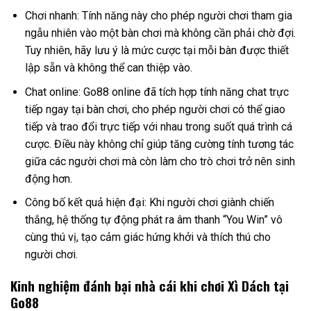
Chơi nhanh: Tính năng này cho phép người chơi tham gia
ngẫu nhiên vào một bàn chơi mà không cần phải chờ đợi.
Tuy nhiên, hãy lưu ý là mức cược tại mỗi bàn được thiết
lập sẵn và không thể can thiệp vào.
Chat online: Go88 online đã tích hợp tính năng chat trực
tiếp ngay tại bàn chơi, cho phép người chơi có thể giao
tiếp và trao đổi trực tiếp với nhau trong suốt quá trình cá
cược. Điều này không chỉ giúp tăng cường tính tương tác
giữa các người chơi mà còn làm cho trò chơi trở nên sinh
động hơn.
Công bố kết quả hiện đại: Khi người chơi giành chiến
thắng, hệ thống tự động phát ra âm thanh “You Win” vô
cùng thú vị, tạo cảm giác hứng khởi và thích thú cho
người chơi.
Kinh nghiệm đánh bại nhà cái khi chơi Xì Dách tại
Go88